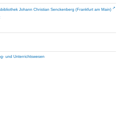
sbibliothek Johann Christian Senckenberg (Frankfurt am Main)
t
ng- und Unterrichtswesen