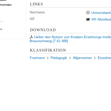
LINKS
Nachweis
Universitaet
IIIF
IIIF-Manifes
DOWNLOAD
Ueber den Nutzen von Knaben-Erziehungs-Institu
Braunschweig
[
7,61 MB
]
KLASSIFIKATION
Freimann
Pädagogik
Allgemeines
Einzelne