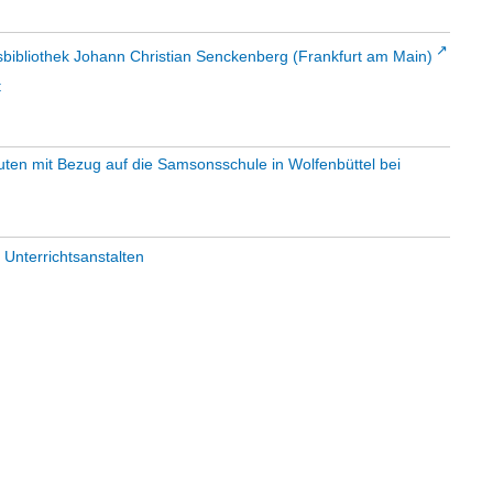
sbibliothek Johann Christian Senckenberg (Frankfurt am Main)
t
ten mit Bezug auf die Samsonsschule in Wolfenbüttel bei
 Unterrichtsanstalten