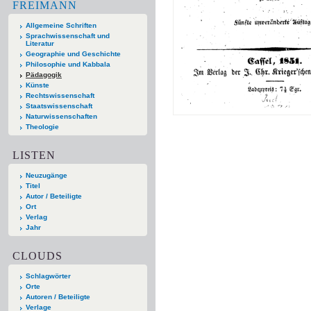
FREIMANN
Allgemeine Schriften
Sprachwissenschaft und
Literatur
Geographie und Geschichte
Philosophie und Kabbala
Pädagogik
Künste
Rechtswissenschaft
Staatswissenschaft
Naturwissenschaften
Theologie
LISTEN
Neuzugänge
Titel
Autor / Beteiligte
Ort
Verlag
Jahr
CLOUDS
Schlagwörter
Orte
Autoren / Beteiligte
Verlage