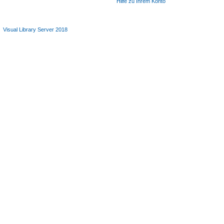
Hilfe zu Ihrem Konto
Visual Library Server 2018