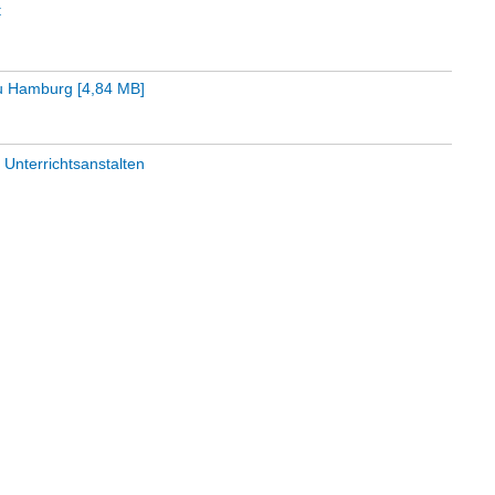
t
 zu Hamburg
[
4,84 MB
]
 Unterrichtsanstalten