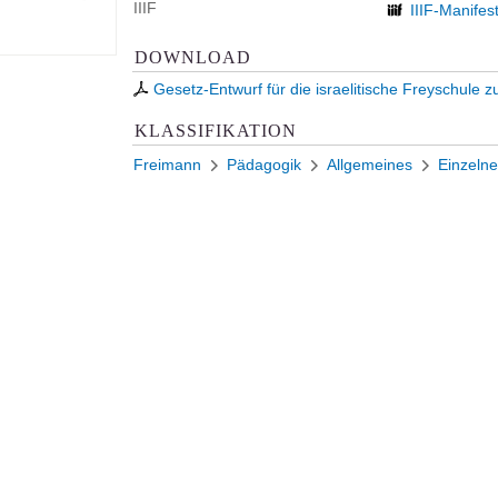
IIIF
IIIF-Manifes
DOWNLOAD
Gesetz-Entwurf für die israelitische Freyschule
KLASSIFIKATION
Freimann
Pädagogik
Allgemeines
Einzelne