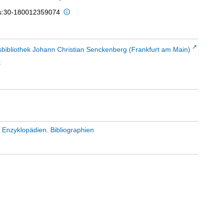
is:30-180012359074
sbibliothek Johann Christian Senckenberg (Frankfurt am Main)
t
 Enzyklopädien. Bibliographien