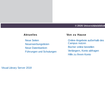
© 2026 Universitätsbiblio
Aktuelles
Von zu Hause
Neue Seiten
Online-Angebote außerhalb des
Campus nutzen
Neuerwerbungslisten
Bücher online bestellen
Neue Datenbanken
Verlängern, Konto abfragen
Führungen und Schulungen
Hilfe zu Ihrem Konto
Visual Library Server 2018