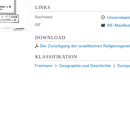
LINKS
Nachweis
Universitaet
IIIF
IIIF-Manifes
DOWNLOAD
Der Zurückgang der israelitischen Religionsgesell
KLASSIFIKATION
Freimann
Geographie und Geschichte
Europ