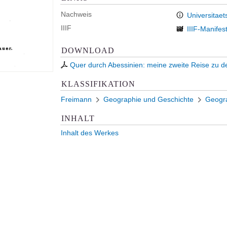
Nachweis
Universitaet
IIIF
IIIF-Manifes
DOWNLOAD
Quer durch Abessinien: meine zweite Reise zu 
KLASSIFIKATION
Freimann
Geographie und Geschichte
Geogr
INHALT
Inhalt des Werkes