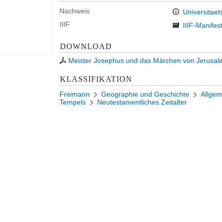
Nachweis
Universitaet
IIIF
IIIF-Manifes
DOWNLOAD
Meister Josephus und das Märchen von Jerusal
KLASSIFIKATION
Freimann
Geographie und Geschichte
Allgem
Tempels
Neutestamentliches Zeitalter