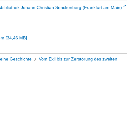
sbibliothek Johann Christian Senckenberg (Frankfurt am Main)
t
em
[
34,46 MB
]
eine Geschichte
Vom Exil bis zur Zerstörung des zweiten