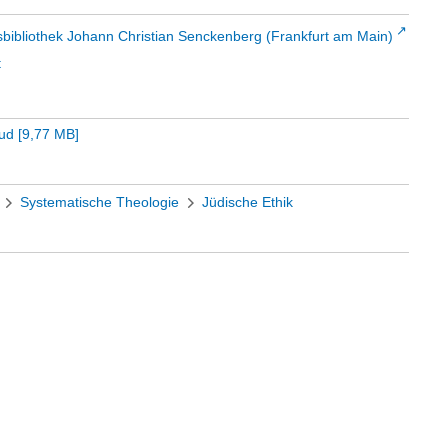
sbibliothek Johann Christian Senckenberg (Frankfurt am Main)
t
mud
[
9,77 MB
]
Systematische Theologie
Jüdische Ethik