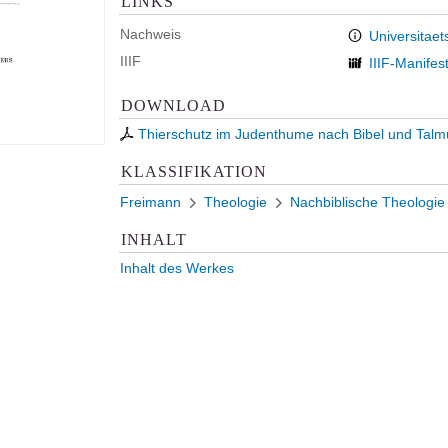
LINKS
Nachweis
Universitaet
IIIF
IIIF-Manifes
DOWNLOAD
Thierschutz im Judenthume nach Bibel und Tal
KLASSIFIKATION
Freimann
Theologie
Nachbiblische Theologie
INHALT
Inhalt des Werkes