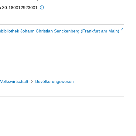
is:30-180012923001
sbibliothek Johann Christian Senckenberg (Frankfurt am Main)
t
Volkswirtschaft
Bevölkerungswesen