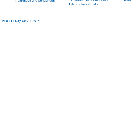
Führungen und Schulungen
Hilfe zu Ihrem Konto
Visual Library Server 2018