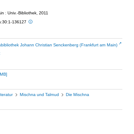
n : Univ.-Bibliothek, 2011
is:30:1-136127
sbibliothek Johann Christian Senckenberg (Frankfurt am Main)
t
 MB
]
iteratur
Mischna und Talmud
Die Mischna