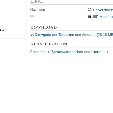
LINKS
Nachweis
Universitaet
IIIF
IIIF-Manifes
DOWNLOAD
Die Agada der Tannaiten und Amoräer
[
28,18 M
KLASSIFIKATION
Freimann
Sprachwissenschaft und Literatur
L