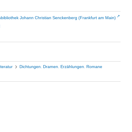
sbibliothek Johann Christian Senckenberg (Frankfurt am Main)
t
iteratur
Dichtungen. Dramen. Erzählungen. Romane