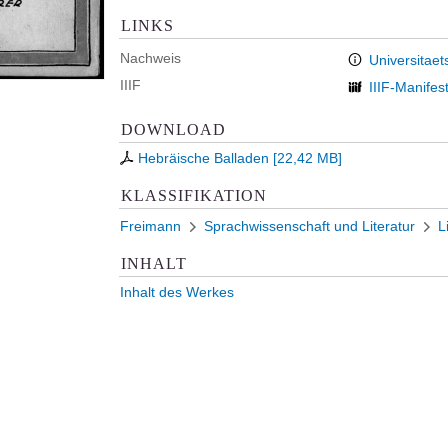
LINKS
Nachweis
Universitaet
IIIF
IIIF-Manifes
DOWNLOAD
Hebräische Balladen
[
22,42 MB
]
KLASSIFIKATION
Freimann
Sprachwissenschaft und Literatur
L
INHALT
Inhalt des Werkes