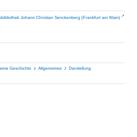
sbibliothek Johann Christian Senckenberg (Frankfurt am Main)
t
eine Geschichte
Allgemeines
Darstellung