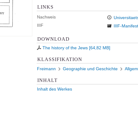
LINKS
Nachweis
Universitaet
IIIF
IIIF-Manifes
DOWNLOAD
The history of the Jews
[
64,82 MB
]
KLASSIFIKATION
Freimann
Geographie und Geschichte
Allgem
INHALT
Inhalt des Werkes