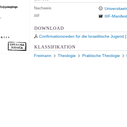
Nachweis
Universitaet
IIIF
IIIF-Manifes
DOWNLOAD
Confirmationsreden für die Israelitische Jugend
[
KLASSIFIKATION
Freimann
Theologie
Praktische Theologie