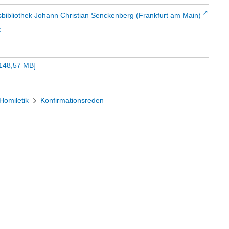
sbibliothek Johann Christian Senckenberg (Frankfurt am Main)
t
148,57 MB
]
Homiletik
Konfirmationsreden