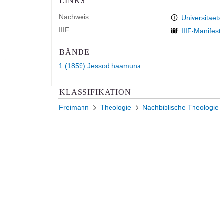
LINKS
Nachweis
Universitaet
IIIF
IIIF-Manifes
BÄNDE
1 (1859)
Jessod haamuna
KLASSIFIKATION
Freimann
Theologie
Nachbiblische Theologie