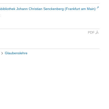
sbibliothek Johann Christian Senckenberg (Frankfurt am Main)
t
PDF
Glaubenslehre