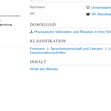
Nachweis
Universitaet
IIIF
IIIF-Manifes
DOWNLOAD
Pharisäische Volkssitten und Ritualien in ihrer 
KLASSIFIKATION
Freimann
Sprachwissenschaft und Literatur
L
Zeremonialvorschriften
INHALT
Inhalt des Werkes