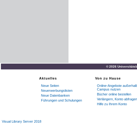
© 2026 Universitätsb
Aktuelles
Von zu Hause
Neue Seiten
Online-Angebote außerhal
Campus nutzen
Neuerwerbungslisten
Bücher online bestellen
Neue Datenbanken
Verlängern, Konto abfrage
Führungen und Schulungen
Hilfe zu Ihrem Konto
Visual Library Server 2018