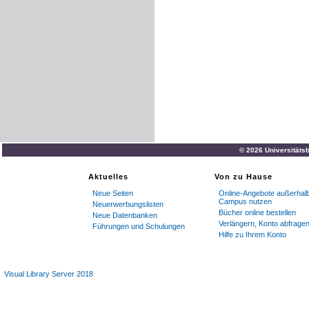
© 2026 Universitätsb
Aktuelles
Von zu Hause
Neue Seiten
Online-Angebote außerhal
Campus nutzen
Neuerwerbungslisten
Bücher online bestellen
Neue Datenbanken
Verlängern, Konto abfrage
Führungen und Schulungen
Hilfe zu Ihrem Konto
Visual Library Server 2018