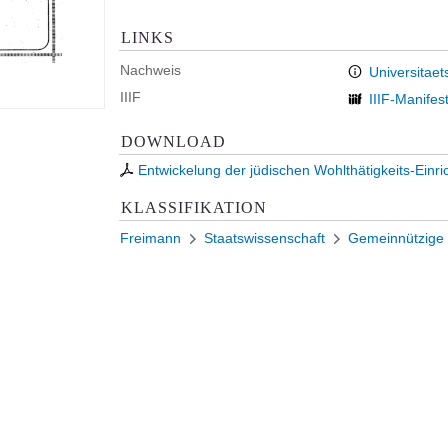
LINKS
Nachweis
Universitaet
IIIF
IIIF-Manifes
DOWNLOAD
Entwickelung der jüdischen Wohlthätigkeits-Einr
KLASSIFIKATION
Freimann
Staatswissenschaft
Gemeinnützige G