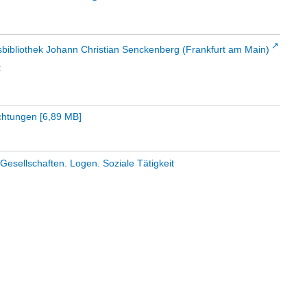
sbibliothek Johann Christian Senckenberg (Frankfurt am Main)
t
ichtungen
[
6,89 MB
]
esellschaften. Logen. Soziale Tätigkeit