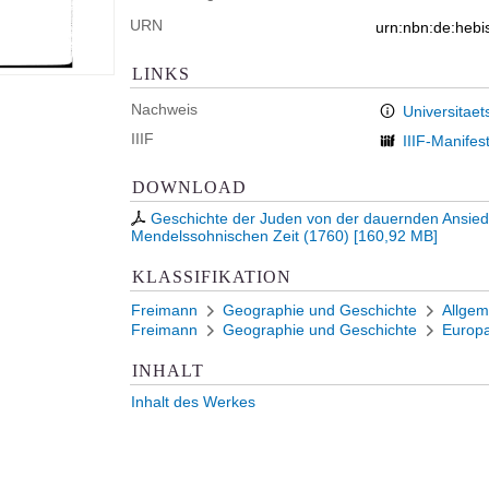
URN
urn:nbn:de:heb
LINKS
Nachweis
Universitaet
IIIF
IIIF-Manifes
DOWNLOAD
Geschichte der Juden von der dauernden Ansied
Mendelssohnischen Zeit (1760)
[
160,92 MB
]
KLASSIFIKATION
Freimann
Geographie und Geschichte
Allgem
Freimann
Geographie und Geschichte
Europ
INHALT
Inhalt des Werkes