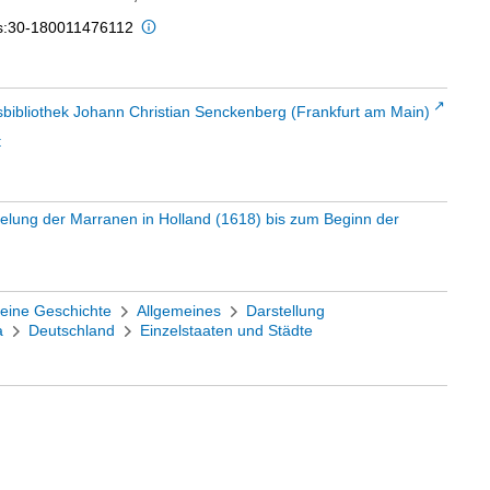
is:30-180011476112
sbibliothek Johann Christian Senckenberg (Frankfurt am Main)
t
elung der Marranen in Holland (1618) bis zum Beginn der
eine Geschichte
Allgemeines
Darstellung
a
Deutschland
Einzelstaaten und Städte