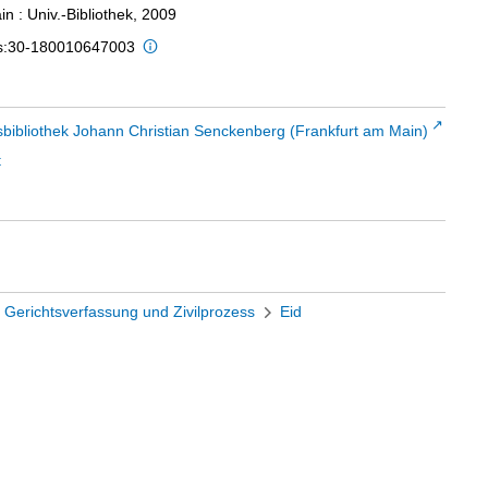
n : Univ.-Bibliothek, 2009
is:30-180010647003
sbibliothek Johann Christian Senckenberg (Frankfurt am Main)
t
Gerichtsverfassung und Zivilprozess
Eid