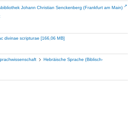
sbibliothek Johann Christian Senckenberg (Frankfurt am Main)
t
 divinae scripturae
[
166,06 MB
]
prachwissenschaft
Hebräische Sprache (Biblisch-