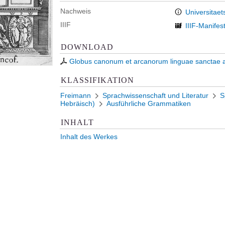
Nachweis
Universitaet
IIIF
IIIF-Manifes
DOWNLOAD
Globus canonum et arcanorum linguae sanctae ac
KLASSIFIKATION
Freimann
Sprachwissenschaft und Literatur
S
Hebräisch)
Ausführliche Grammatiken
INHALT
Inhalt des Werkes