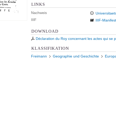
LINKS
Nachweis
Universitaet
IIIF
IIIF-Manifes
DOWNLOAD
Déclaration du Roy concernant les actes qui se p
KLASSIFIKATION
Freimann
Geographie und Geschichte
Europ