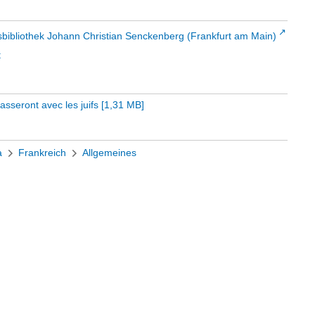
sbibliothek Johann Christian Senckenberg (Frankfurt am Main)
t
asseront avec les juifs
[
1,31 MB
]
a
Frankreich
Allgemeines