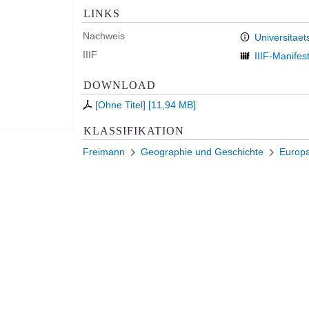
LINKS
Nachweis
Universitaet
IIIF
IIIF-Manifes
DOWNLOAD
[Ohne Titel]
[
11,94 MB
]
KLASSIFIKATION
Freimann
Geographie und Geschichte
Europ