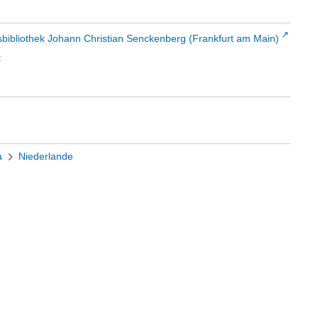
sbibliothek Johann Christian Senckenberg (Frankfurt am Main)
t
a
Niederlande