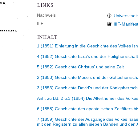
LINKS
Nachweis
Universitaet
IIIF
IIIF-Manifes
INHALT
1 (1851)
Einleitung in die Geschichte des Volkes Isr
4 (1852)
Geschichte Ezra's und der Heiligherrschaft 
5 (1852)
Geschichte Christus' und seine Zeit
2 (1853)
Geschichte Mose's und der Gottesherrschaf
3 (1853)
Geschichte David's und der Königsherrschaf
Anh. zu Bd. 2 u.3 (1854)
Die Alterthümer des Volkes
6 (1858)
Geschichte des apostolischen Zeitälters b
7 (1859)
Geschichte der Ausgänge des Volkes Israe
mit den Registern zu allen sieben Bänden und den 