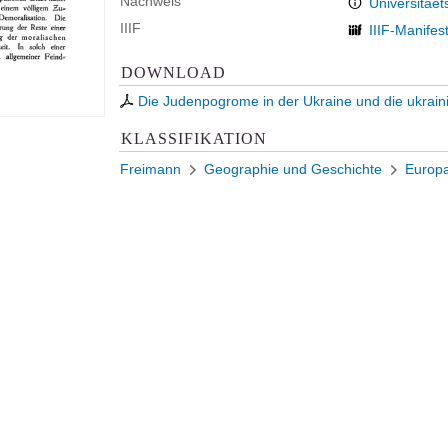
Nachweis
Universitaet
IIIF
IIIF-Manifes
DOWNLOAD
Die Judenpogrome in der Ukraine und die ukrai
KLASSIFIKATION
Freimann
Geographie und Geschichte
Europ