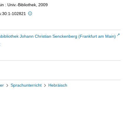
n : Univ.-Bibliothek, 2009
is:30:1-102821
sbibliothek Johann Christian Senckenberg (Frankfurt am Main)
t
her
Sprachunterricht
Hebräisch