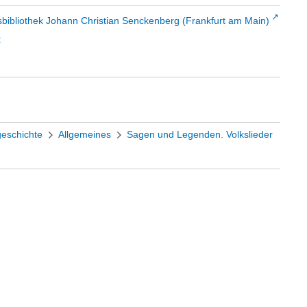
sbibliothek Johann Christian Senckenberg (Frankfurt am Main)
t
geschichte
Allgemeines
Sagen und Legenden. Volkslieder