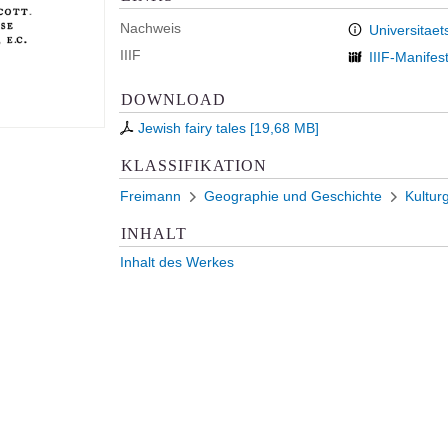
Nachweis
Universitaet
IIIF
IIIF-Manifes
DOWNLOAD
Jewish fairy tales
[
19,68 MB
]
KLASSIFIKATION
Freimann
Geographie und Geschichte
Kultur
INHALT
Inhalt des Werkes