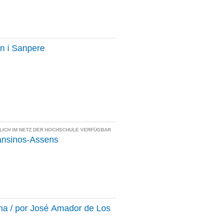
an i Sanpere
LICH IM NETZ DER HOCHSCHULE VERFÜGBAR
Cansinos-Assens
pana / por José Amador de Los