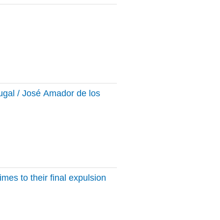
rtugal / José Amador de los
imes to their final expulsion