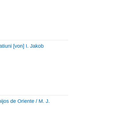
tiuni [von] I. Jakob
ijos de Oriente / M. J.