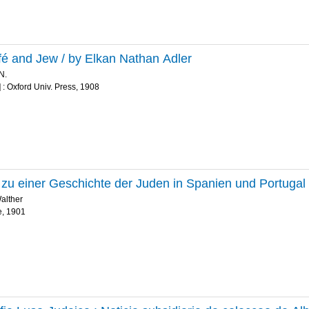
fé and Jew / by Elkan Nathan Adler
N.
 : Oxford Univ. Press, 1908
 zu einer Geschichte der Juden in Spanien und Portugal
alther
e, 1901