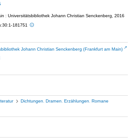
5
in : Universitätsbibliothek Johann Christian Senckenberg, 2016
is:30:1-181751
sbibliothek Johann Christian Senckenberg (Frankfurt am Main)
t
iteratur
Dichtungen. Dramen. Erzählungen. Romane