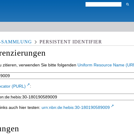
N-SAMMLUNG
PERSISTENT IDENTIFIER
erenzierungen
 zitieren, verwenden Sie bitte folgenden
Uniform Resource Name (UR
ocator (PURL)
:
inks auch hier testen:
urn:nbn:de:hebis:30-180190589009
ungen