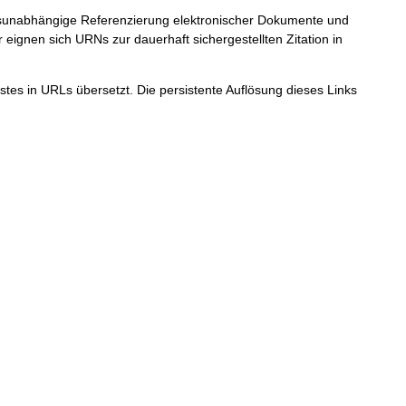
ortsunabhängige Referenzierung elektronischer Dokumente und
r eignen sich URNs zur dauerhaft sichergestellten Zitation in
tes in URLs übersetzt. Die persistente Auflösung dieses Links