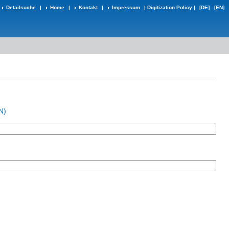
Detailsuche
|
Home
|
Kontakt
|
Impressum
|
Digitization Policy
|
[DE]
[EN]
N)