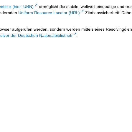
ntifier (hier: URN)
ermöglicht die stabile, weltweit eindeutige und 
 ändernden
Uniform Resource Locator (URL)
Zitationssicherheit. Dahe
owser aufgerufen werden, sondern werden mittels eines Resolvingdiens
lver der Deutschen Nationalbibliothek
.