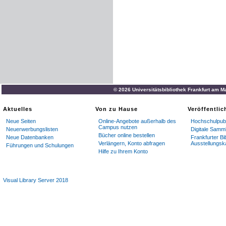
© 2026 Universitätsbibliothek Frankfurt am M
Aktuelles
Von zu Hause
Veröffentli
Neue Seiten
Online-Angebote außerhalb des
Hochschulpubl
Campus nutzen
Neuerwerbungslisten
Digitale Samm
Bücher online bestellen
Neue Datenbanken
Frankfurter Bi
Verlängern, Konto abfragen
Ausstellungsk
Führungen und Schulungen
Hilfe zu Ihrem Konto
Visual Library Server 2018