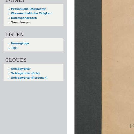
INHALT
Persönliche Dokumente
Wissenschaftliche Tätigkeit
Korrespondenzen
Sammlungen
LISTEN
Neuzugänge
Titel
CLOUDS
Schlagwörter
Schlagwörter (Orte)
Schlagwörter (Personen)