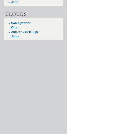
Jahr
CLOUDS
Schlagwörter
Orte
Autoren / Beteiligte
Jahre