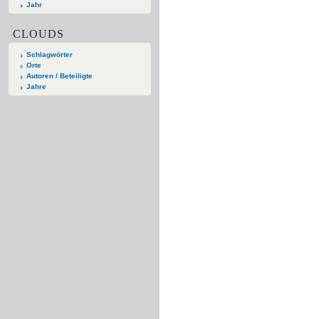
Jahr
CLOUDS
Schlagwörter
Orte
Autoren / Beteiligte
Jahre