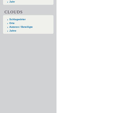
Jahr
CLOUDS
Schlagwörter
Orte
Autoren / Beteiligte
Jahre