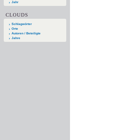
Jahr
CLOUDS
Schlagwörter
Orte
Autoren / Beteiligte
Jahre