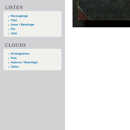
LISTEN
Neuzugänge
Titel
Autor / Beteiligte
Ort
Jahr
CLOUDS
Schlagwörter
Orte
Autoren / Beteiligte
Jahre