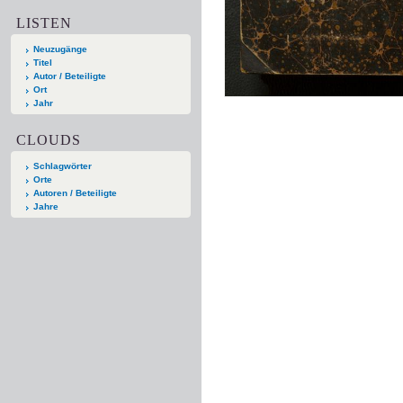
LISTEN
Neuzugänge
Titel
Autor / Beteiligte
Ort
Jahr
CLOUDS
Schlagwörter
Orte
Autoren / Beteiligte
Jahre