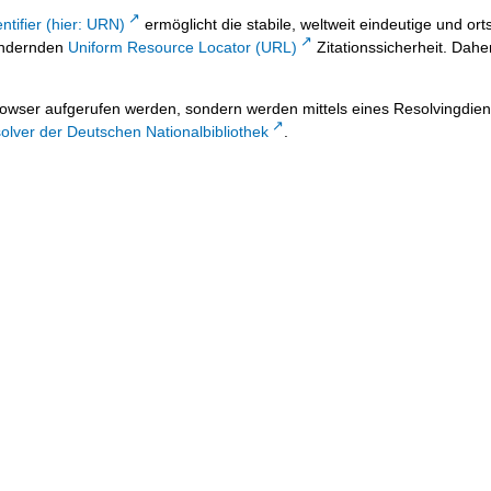
ntifier (hier: URN)
ermöglicht die stabile, weltweit eindeutige und 
 ändernden
Uniform Resource Locator (URL)
Zitationssicherheit. Dahe
owser aufgerufen werden, sondern werden mittels eines Resolvingdiens
lver der Deutschen Nationalbibliothek
.