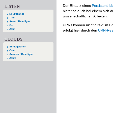
Der Einsatz eines
Persistent Ide
LISTEN
bietet so auch bei einem sich
Neuzugänge
wissenschaftlichen Arbeiten.
Titel
Autor / Beteiligte
URNs können nicht direkt im Br
Ort
Jahr
erfolgt hier durch den
URN-Reso
CLOUDS
Schlagwörter
Orte
Autoren / Beteiligte
Jahre