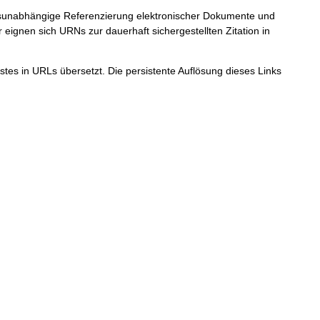
ortsunabhängige Referenzierung elektronischer Dokumente und
r eignen sich URNs zur dauerhaft sichergestellten Zitation in
tes in URLs übersetzt. Die persistente Auflösung dieses Links