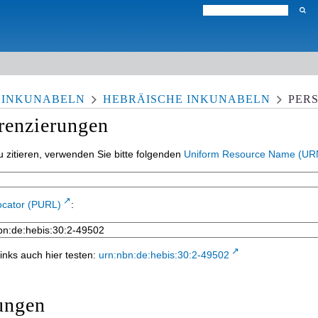
 INKUNABELN
HEBRÄISCHE INKUNABELN
PERS
erenzierungen
 zitieren, verwenden Sie bitte folgenden
Uniform Resource Name (UR
ocator (PURL)
:
inks auch hier testen:
urn:nbn:de:hebis:30:2-49502
ungen