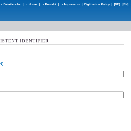
Detailsuche
|
Home
|
Kontakt
|
Impressum
|
Digitization Policy
|
[DE]
[EN]
ISTENT IDENTIFIER
N)