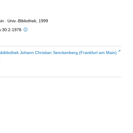
n : Univ.-Bibliothek, 1999
s:30:2-1978
sbibliothek Johann Christian Senckenberg (Frankfurt am Main)
t