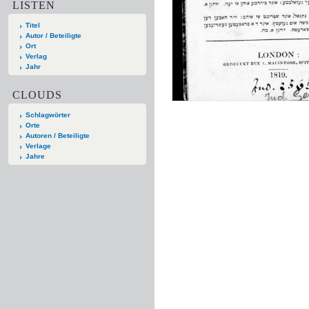
LISTEN
Titel
Autor / Beteiligte
Ort
Verlag
Jahr
CLOUDS
Schlagwörter
Orte
Autoren / Beteiligte
Verlage
Jahre