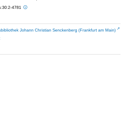
s:30:2-4781
sbibliothek Johann Christian Senckenberg (Frankfurt am Main)
t