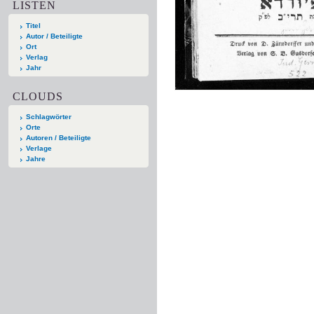
LISTEN
Titel
Autor / Beteiligte
Ort
Verlag
Jahr
CLOUDS
Schlagwörter
Orte
Autoren / Beteiligte
Verlage
Jahre