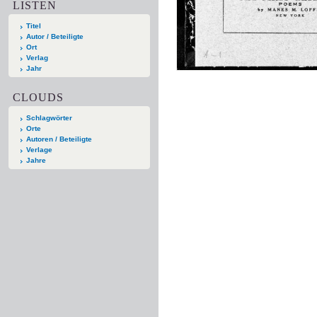
LISTEN
Titel
Autor / Beteiligte
Ort
Verlag
Jahr
CLOUDS
Schlagwörter
Orte
Autoren / Beteiligte
Verlage
Jahre