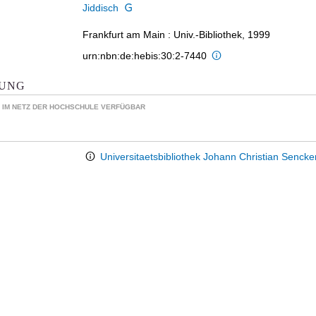
Jiddisch
Frankfurt am Main : Univ.-Bibliothek, 1999
urn:nbn:de:hebis:30:2-7440
KUNG
 IM NETZ DER HOCHSCHULE VERFÜGBAR
Universitaetsbibliothek Johann Christian Senck