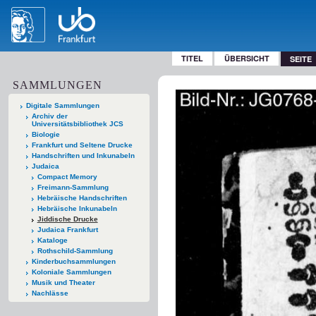
TITEL
ÜBERSICHT
SEITE
SAMMLUNGEN
Digitale Sammlungen
Archiv der
Universitätsbibliothek JCS
Biologie
Frankfurt und Seltene Drucke
Handschriften und Inkunabeln
Judaica
Compact Memory
Freimann-Sammlung
Hebräische Handschriften
Hebräische Inkunabeln
Jiddische Drucke
Judaica Frankfurt
Kataloge
Rothschild-Sammlung
Kinderbuchsammlungen
Koloniale Sammlungen
Musik und Theater
Nachlässe