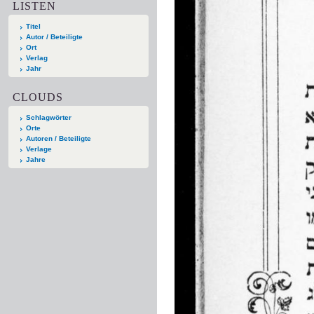
LISTEN
Titel
Autor / Beteiligte
Ort
Verlag
Jahr
CLOUDS
Schlagwörter
Orte
Autoren / Beteiligte
Verlage
Jahre